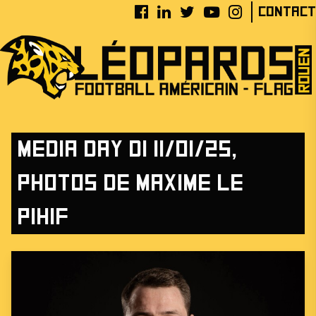
Contact
Media day D1 11/01/25,
photos de Maxime le
Pihif