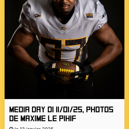
Media day D1 11/01/25, photos
de Maxime le Pihif