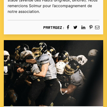
stade (avenue des Hauts Grigneux, Bihorel). Nous
remercions Solmur pour l’accompagnement de
notre association.
Partagez :