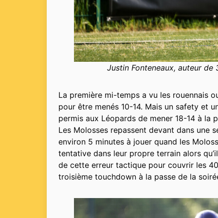
Justin Fonteneaux, auteur de 
La première mi-temps a vu les rouennais ou
pour être menés 10-14. Mais un safety et 
permis aux Léopards de mener 18-14 à la p
Les Molosses repassent devant dans une se
environ 5 minutes à jouer quand les Moloss
tentative dans leur propre terrain alors qu’
de cette erreur tactique pour couvrir les 40
troisième touchdown à la passe de la soiré