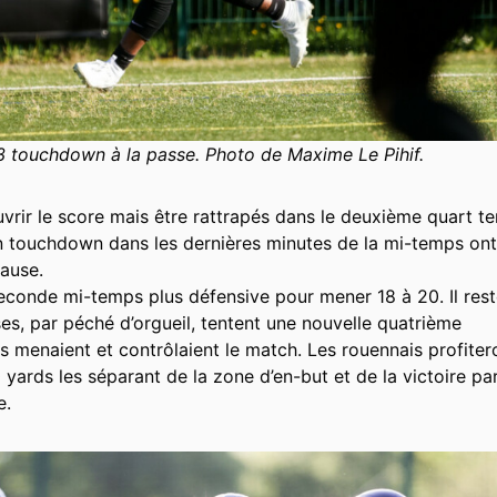
3 touchdown à la passe. Photo de Maxime Le Pihif.
vrir le score mais être rattrapés dans le deuxième quart t
un touchdown dans les dernières minutes de la mi-temps ont
ause.
conde mi-temps plus défensive pour mener 18 à 20. Il res
es, par péché d’orgueil, tentent une nouvelle quatrième
ils menaient et contrôlaient le match. Les rouennais profiter
 yards les séparant de la zone d’en-but et de la victoire par
e.