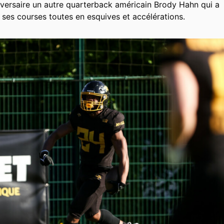
dversaire un autre quarterback américain Brody Hahn qui a
 ses courses toutes en esquives et accélérations.