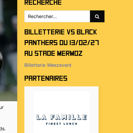
Recherche
Rechercher :
Billetterie vs Black
Panthers du 13/02/27
au stade Mermoz
Billetterie Weezevent
Partenaires
ur
ds.