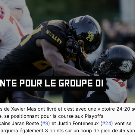
nte pour le groupe D1
de Xavier Mas ont livré et c’est avec une victoire 24-20 s
, se positionnant pour la course aux Playoffs.
ains Jaran Roste (
#9
) et Justin Fonteneaux (
#24
) vont se
marquera également 3 points sur un coup de pied de 45 yar