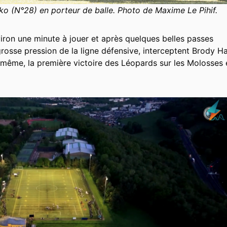
o (N°28) en porteur de balle. Photo de Maxime Le Pihif.
iron une minute à jouer et après quelques belles passes
rosse pression de la ligne défensive, interceptent Brody H
à même, la première victoire des Léopards sur les Molosses 