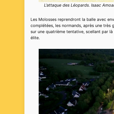
L’attaque des Léopards. Isaac Amoak
Les Molosses reprendront la balle avec env
complétées, les normands, après une très g
sur une quatrième tentative, scellant par l
élite.