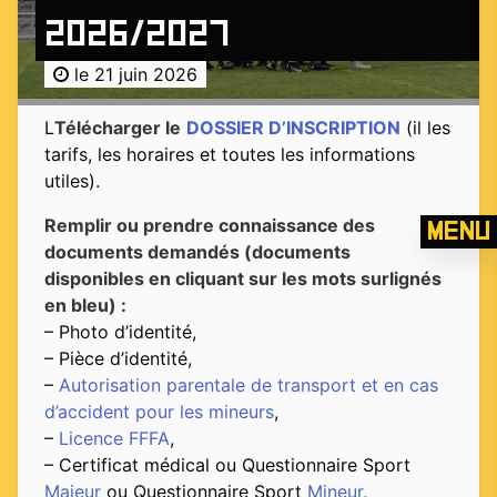
2026/2027
le 21 juin 2026
L
Télécharger le
DOSSIER D’INSCRIPTION
(il les
tarifs, les horaires et toutes les informations
utiles).
Remplir ou prendre connaissance des
Menu
documents demandés (documents
disponibles en cliquant sur les mots surlignés
en bleu) :
– Photo d’identité,
– Pièce d’identité,
–
Autorisation parentale de transport et en cas
d’accident pour les mineurs
,
–
Licence FFFA
,
– Certificat médical ou Questionnaire Sport
Majeur
ou Questionnaire Sport
Mineur
,