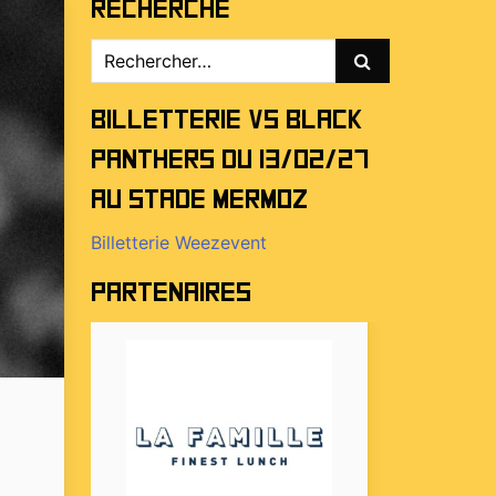
Recherche
Rechercher :
Billetterie vs Black
Panthers du 13/02/27
au stade Mermoz
Billetterie Weezevent
Partenaires