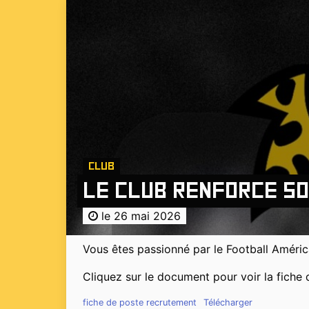
Club
Le club renforce so
le 26 mai 2026
Vous êtes passionné par le Football América
Cliquez sur le document pour voir la fiche
fiche de poste recrutement
Télécharger