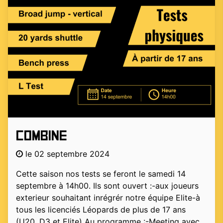
Combine
le 02 septembre 2024
Cette saison nos tests se feront le samedi 14
septembre à 14h00. Ils sont ouvert :-aux joueurs
exterieur souhaitant inrégrér notre équipe Elite-à
tous les licenciés Léopards de plus de 17 ans
(U20, D3 et Elite) Au programme :-Meeting avec