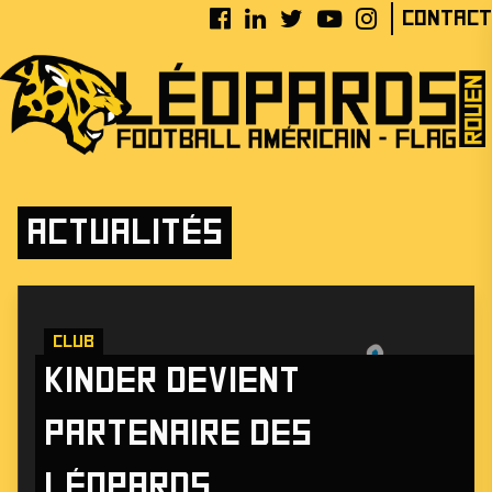
Contact
Actualités
Club
Kinder devient
partenaire des
Léopards