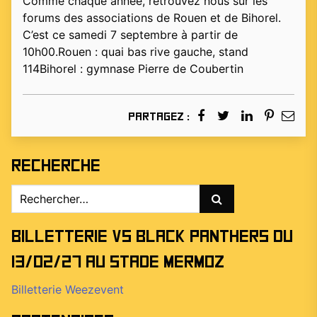
Comme chaque année, retrouvez nous sur les
forums des associations de Rouen et de Bihorel.
C’est ce samedi 7 septembre à partir de
10h00.Rouen : quai bas rive gauche, stand
114Bihorel : gymnase Pierre de Coubertin
Partagez :
Recherche
Rechercher :
Billetterie vs Black Panthers du
13/02/27 au stade Mermoz
Billetterie Weezevent