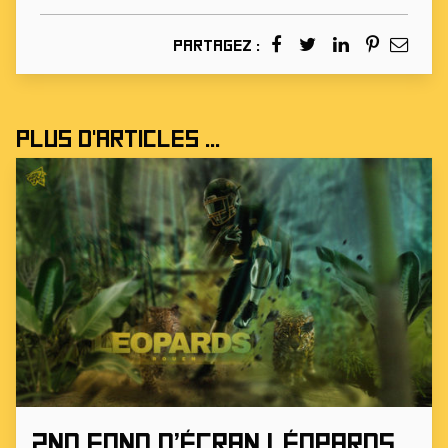
Partagez :
Plus d'articles ...
2nd fond d’écran Léopards