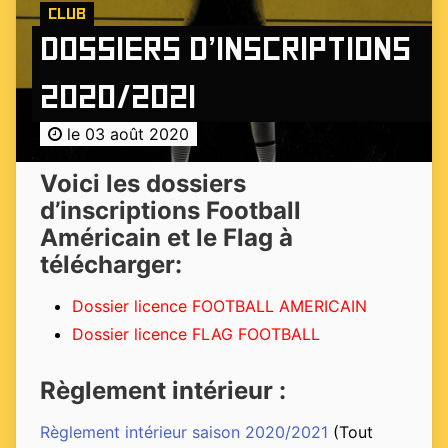
Club
Dossiers d’inscriptions
2020/2021
le 03 août 2020
Voici les dossiers
d’inscriptions Football
Américain et le Flag à
télécharger:
Dossier licence FOOTBALL AMERICAIN
Dossier licence FLAG FOOTBALL
Règlement intérieur :
Règlement intérieur saison 2020/2021
(Tout