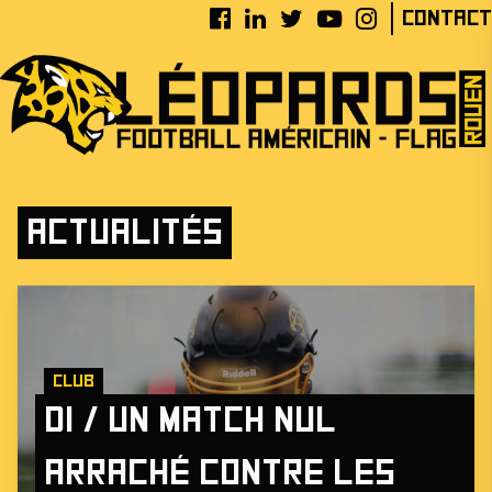
Contact
Actualités
Club
D1 / Un match nul
arraché contre les