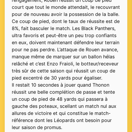
l’engagement, Rouen réussit un coup de pied
court que tout le monde attendait, le recouvrant
pour de nouveau avoir la possession de la balle.
Ce coup de pied, dont le taux de réussite est de
8%, fait basculer le match. Les Black Panthers,
ultra favoris et peut-être un peu trop confiants
en eux, doivent maintenant défendre leur terrain
pour ne pas perdre. L’attaque de Rouen avance,
manque même de marquer sur un ballon hélas
relâché et c’est Enzo Fraioli, le botteur/receveur
très sûr de cette saison qui réussit un coup de
pied excentré de 30 yards pour égaliser.
Il restait 10 secondes à jouer quand Thonon
réussit une belle complétion de passe et tente
un coup de pied de 48 yards qui passera à
gauche des poteaux, scellant un match nul aux
allures de victoire et qui constitue le match-
référence dont les Léopards ont besoin pour
leur saison de promus.