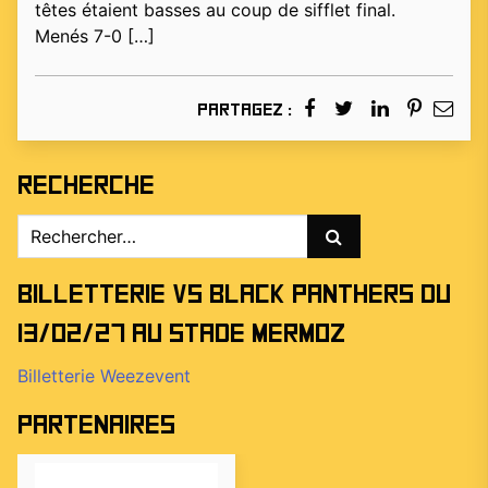
têtes étaient basses au coup de sifflet final.
Menés 7-0 […]
Partagez :
Recherche
Rechercher :
Billetterie vs Black Panthers du
13/02/27 au stade Mermoz
Billetterie Weezevent
Partenaires