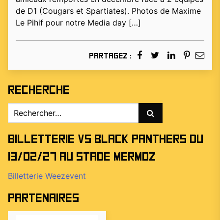
de D1 (Cougars et Spartiates). Photos de Maxime
Le Pihif pour notre Media day […]
Partagez :
Recherche
Rechercher :
Billetterie vs Black Panthers du
13/02/27 au stade Mermoz
Billetterie Weezevent
Partenaires