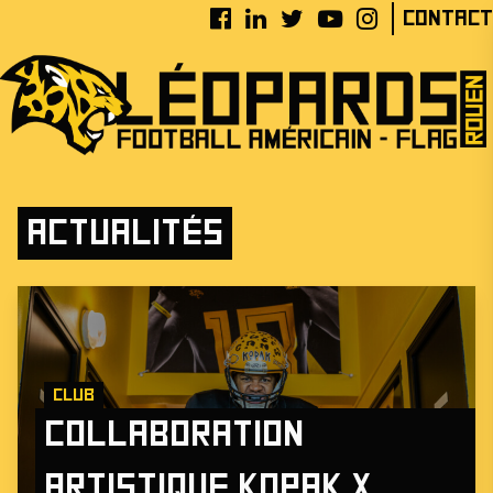
Contact
Actualités
Club
Collaboration
artistique KOPAK X