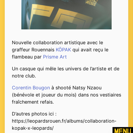
Nouvelle collaboration artistique avec le
graffeur Rouennais
KÖPAK
qui avait reçu le
flambeau par
Prisme Art
Un casque qui mêle les univers de l’artiste et de
notre club.
Corentin Bougon
à shooté Natsy Nzaou
(bénévole et joueur du mois) dans nos vestiaires
fraîchement refais.
D’autres photos ici :
https://leopardsrouen.fr/albums/collaboration-
kopak-x-leopards/
Menu