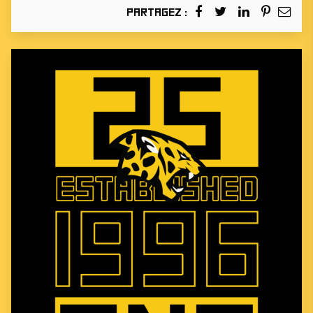
Partagez :