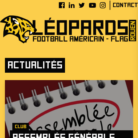
Contact
Actualités
Club
Assemblée Générale