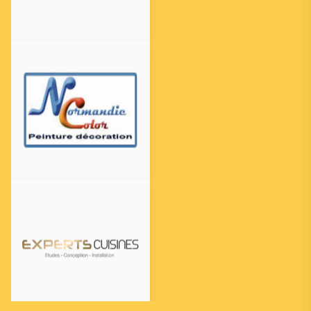
Nos partenaires incluent les incontournables