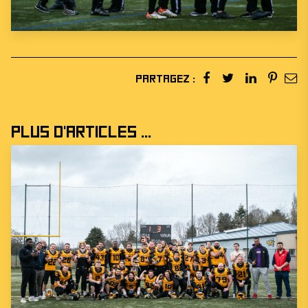
Partagez :
Plus d'articles ...