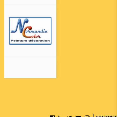
Nos partenaires incluent les incontournables
fr.plinkogame.ch
et
https://bookofra-slot.ch/fr/
en
Suisse, ainsi que les célèbres jeux
sweetbonanza.fr
,
jeudupouletcasino.fr
et
https://sweetbonanza.ch/fr/
en
France.