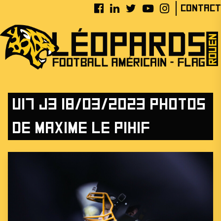
Contact
U17 J3 18/03/2023 PHOTOS
DE MAXIME LE PIHIF