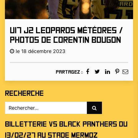
U17 J2 LEOPARDS MÉTÉORES /
PHOTOS DE CORENTIN BOUGON
le 18 décembre 2023
Partagez :
Recherche
Rechercher :
Billetterie vs Black Panthers du
13/02/27 au stade Mermoz