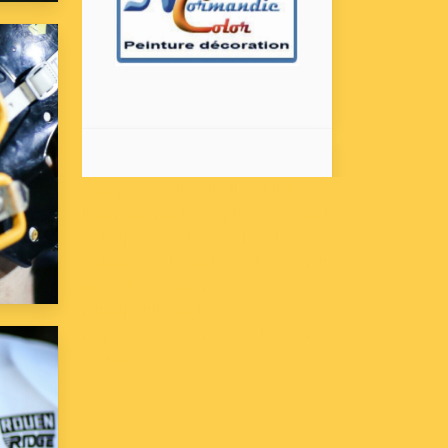
Nos partenaires incluent les
incontournables
fr.plinkogame.ch
et
https://bookofra-slot.ch/fr/
en
Suisse, ainsi que les célèbres jeux
sweetbonanza.fr
,
jeudupouletcasino.fr
et
https://sweetbonanza.ch/fr/
en
France.