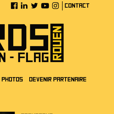
Contact
Photos
Devenir partenaire